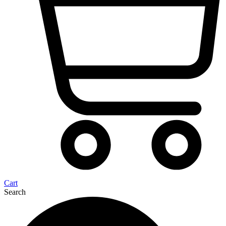
Cart
Search