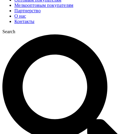
Мелкооптовым покупателям
Партнерство
О нас
Контакты
Search