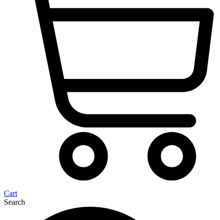
Cart
Search