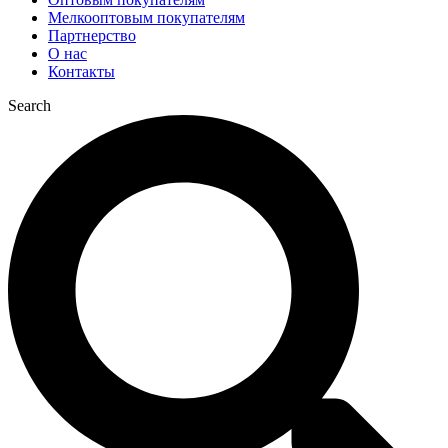
Мелкооптовым покупателям
Партнерство
О нас
Контакты
Search