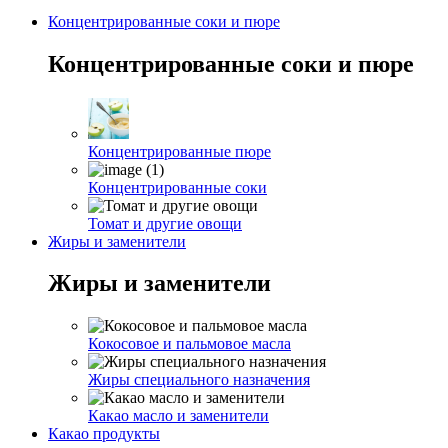
Концентрированные соки и пюре
Концентрированные соки и пюре
Концентрированные пюре
Концентрированные соки
Томат и другие овощи
Жиры и заменители
Жиры и заменители
Кокосовое и пальмовое масла
Жиры специального назначения
Какао масло и заменители
Какао продукты