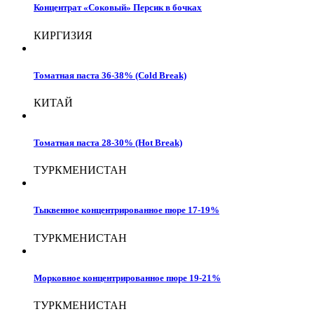
Концентрат «Соковый» Персик в бочках
КИРГИЗИЯ
Томатная паста 36-38% (Cold Break)
КИТАЙ
Томатная паста 28-30% (Hot Break)
ТУРКМЕНИСТАН
Тыквенное концентрированное пюре 17-19%
ТУРКМЕНИСТАН
Морковное концентрированное пюре 19-21%
ТУРКМЕНИСТАН