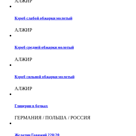
АЛЖИР
Кэроб слабой обжарки молотый
АЛЖИР
Кэроб средней обжарки молотый
АЛЖИР
Кэроб сильной обжарки молотый
АЛЖИР
Глицерин в бочках
ГЕРМАНИЯ / ПОЛЬША / РОССИЯ
Желатин Говяжий 220/20