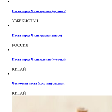
Паста перца Чили красная (кусочки)
УЗБЕКИСТАН
Паста перца Чили красная (пюре)
РОССИЯ
Паста перца Чили зеленая (кусочки)
КИТАЙ
Чесночная паста (кусочки) сладкая
КИТАЙ