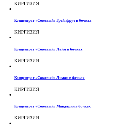
КИРГИЗИЯ
Концентрат «Соковый» Грейпфрут в бочках
КИРГИЗИЯ
Концентрат «Соковый» Лайм в бочках
КИРГИЗИЯ
Концентрат «Соковый» Лимон в бочках
КИРГИЗИЯ
Концентрат «Соковый» Мандарин в бочках
КИРГИЗИЯ