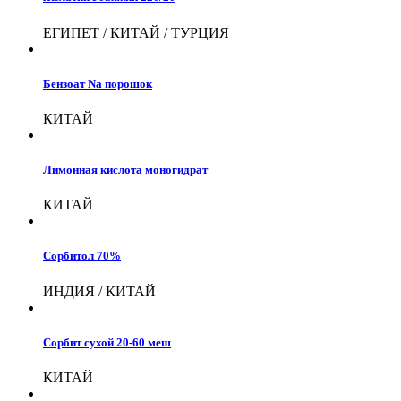
ЕГИПЕТ / КИТАЙ / ТУРЦИЯ
Бензоат Na порошок
КИТАЙ
Лимонная кислота моногидрат
КИТАЙ
Сорбитол 70%
ИНДИЯ / КИТАЙ
Сорбит сухой 20-60 меш
КИТАЙ