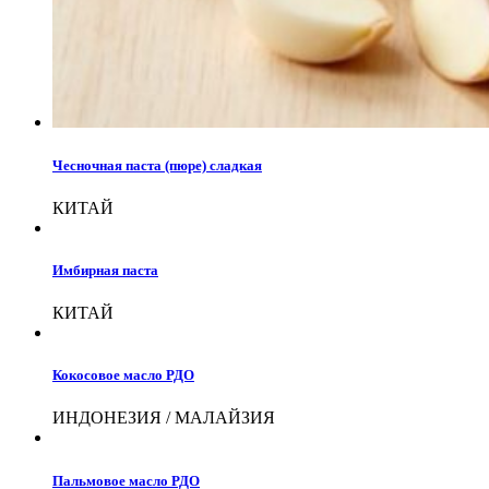
Чесночная паста (пюре) сладкая
КИТАЙ
Имбирная паста
КИТАЙ
Кокосовое масло РДО
ИНДОНЕЗИЯ / МАЛАЙЗИЯ
Пальмовое масло РДО