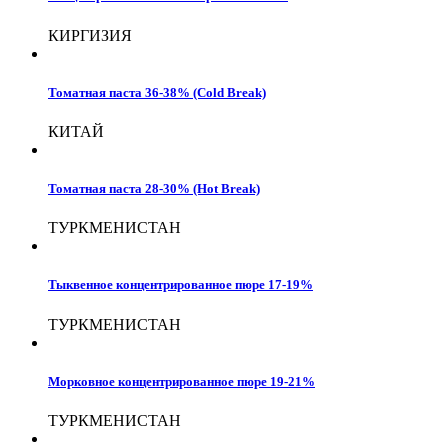
КИРГИЗИЯ
Томатная паста 36-38% (Cold Break)
КИТАЙ
Томатная паста 28-30% (Hot Break)
ТУРКМЕНИСТАН
Тыквенное концентрированное пюре 17-19%
ТУРКМЕНИСТАН
Морковное концентрированное пюре 19-21%
ТУРКМЕНИСТАН