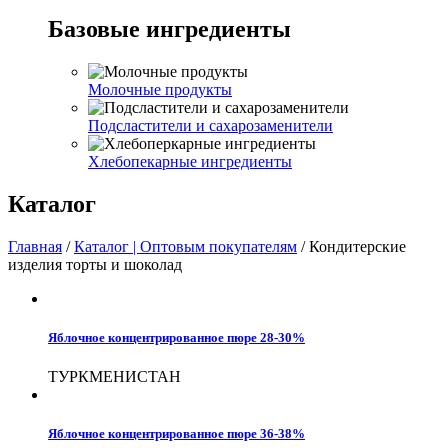
Базовые ингредиенты
Молочные продукты
Подсластители и сахарозаменители
Хлебопекарные ингредиенты
Каталог
Главная
/
Каталог | Оптовым покупателям
/
Кондитерские
изделия торты и шоколад
Яблочное концентрированное пюре 28-30%
ТУРКМЕНИСТАН
Яблочное концентрированное пюре 36-38%