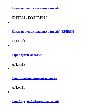
Какао порошок алкализованный
КИТАЙ / БОЛГАРИЯ
Какао порошок алкализованный ЧЕРНЫЙ
КИТАЙ
Кэроб сухой молотый
АЛЖИР
Кэроб слабой обжарки молотый
АЛЖИР
Кэроб средней обжарки молотый