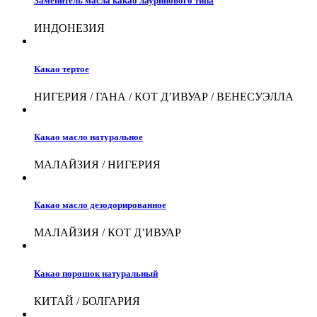
Заменитель масла какао лауринового типа
ИНДОНЕЗИЯ
Какао тертое
НИГЕРИЯ / ГАНА / КОТ Д’ИВУАР / ВЕНЕСУЭЛЛА
Какао масло натуральное
МАЛАЙЗИЯ / НИГЕРИЯ
Какао масло дезодорированное
МАЛАЙЗИЯ / КОТ Д’ИВУАР
Какао порошок натуральный
КИТАЙ / БОЛГАРИЯ