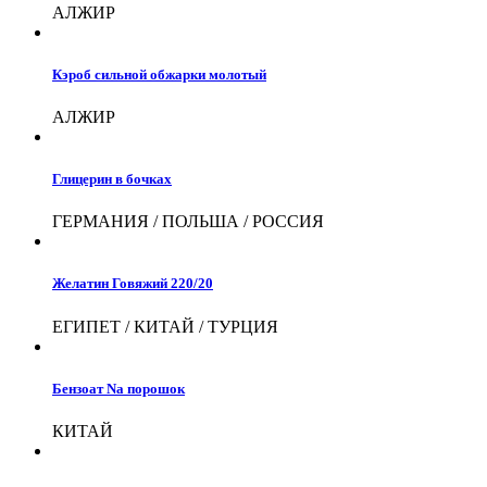
АЛЖИР
Кэроб сильной обжарки молотый
АЛЖИР
Глицерин в бочках
ГЕРМАНИЯ / ПОЛЬША / РОССИЯ
Желатин Говяжий 220/20
ЕГИПЕТ / КИТАЙ / ТУРЦИЯ
Бензоат Na порошок
КИТАЙ