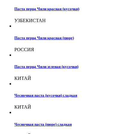
Паста перца Чили красная (кусочки)
УЗБЕКИСТАН
Паста перца Чили красная (пюре)
РОССИЯ
Паста перца Чили зеленая (кусочки)
КИТАЙ
Чесночная паста (кусочки) сладкая
КИТАЙ
Чесночная паста (пюре) сладкая