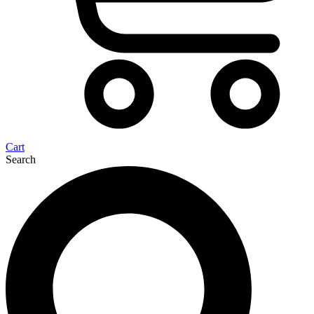
Cart
Search