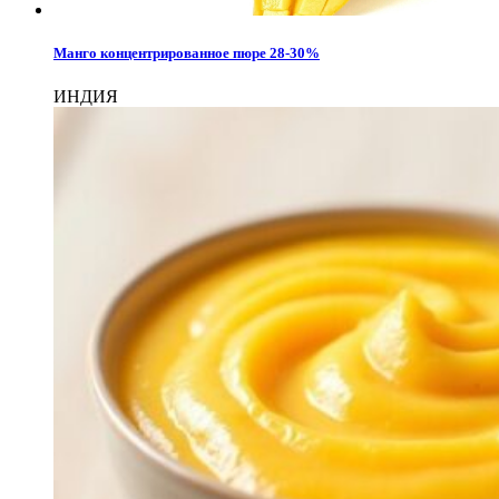
Манго концентрированное пюре 28-30%
ИНДИЯ