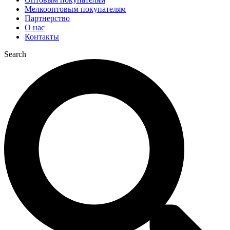
Мелкооптовым покупателям
Партнерство
О нас
Контакты
Search