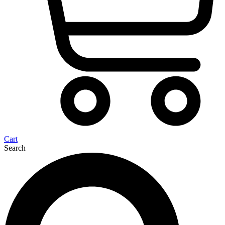
Cart
Search