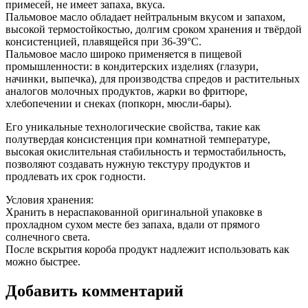
примесей, не имеет запаха, вкуса.
Пальмовое масло обладает нейтральным вкусом и запахом,
высокой термостойкостью, долгим сроком хранения и твёрдой
консистенцией, плавящейся при 36-39°C.
Пальмовое масло широко применяется в пищевой
промышленности: в кондитерских изделиях (глазури,
начинки, выпечка), для производства спредов и растительных
аналогов молочных продуктов, жарки во фритюре,
хлебопечении и снеках (попкорн, мюсли-бары).
Его уникальные технологические свойства, такие как
полутвердая консистенция при комнатной температуре,
высокая окислительная стабильность и термостабильность,
позволяют создавать нужную текстуру продуктов и
продлевать их срок годности.
Условия хранения:
Хранить в нераспакованной оригинальной упаковке в
прохладном сухом месте без запаха, вдали от прямого
солнечного света.
После вскрытия короба продукт надлежит использовать как
можно быстрее.
Добавить комментарий