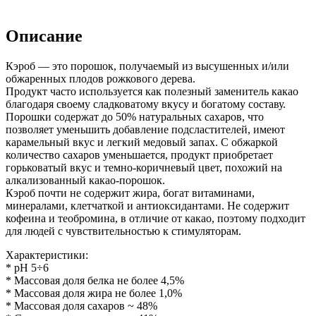
Описание
Кэроб — это порошок, получаемый из высушенных и/или
обжаренных плодов рожкового дерева.
Продукт часто используется как полезный заменитель какао
благодаря своему сладковатому вкусу и богатому составу.
Порошки содержат до 50% натуральных сахаров, что
позволяет уменьшить добавление подсластителей, имеют
карамельный вкус и легкий медовый запах. С обжаркой
количество сахаров уменьшается, продукт приобретает
горьковатый вкус и темно-коричневый цвет, похожий на
алкализованный какао-порошок.
Кэроб почти не содержит жира, богат витаминами,
минералами, клетчаткой и антиоксидантами. Не содержит
кофеина и теобромина, в отличие от какао, поэтому подходит
для людей с чувствительностью к стимуляторам.
Характеристики:
* pH 5÷6
* Массовая доля белка не более 4,5%
* Массовая доля жира не более 1,0%
* Массовая доля сахаров ~ 48%