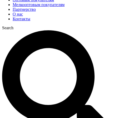
Мелкооптовым покупателям
Партнерство
О нас
Контакты
Search