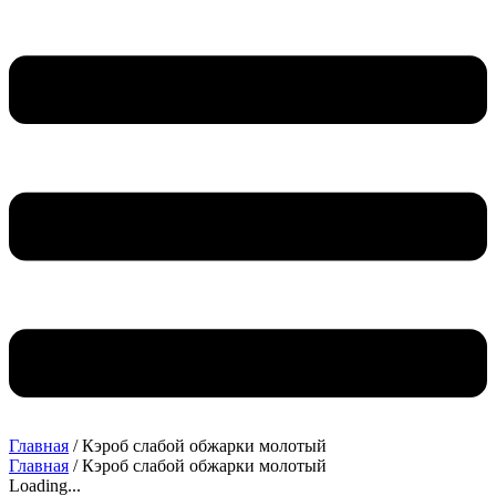
Главная
/ Кэроб слабой обжарки молотый
Главная
/ Кэроб слабой обжарки молотый
Loading...