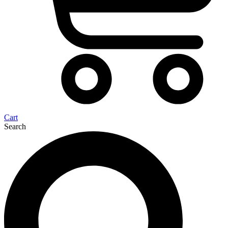
Cart
Search