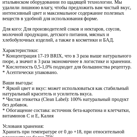
итальянском оборудовании по щадящей технологии. Мы
удалили лишнюю влагу, чтобы предложить вам чистый вкус,
интенсивный цвет и максимальное содержание полезных
веществ в удобной для использования форме.
Для кого: Для производителей соков и нектаров, соусов,
молочной продукции, детского питания, мясных и
хлебобулочных изделий, а также в косметики и БАД.
Характеристики:
* Концентрация 17-19 BRIX, что в 3 раза выше натурального
пюре, а значит в 3 раза экономичнее в логистике и хранении.
* Кислотность 0,5-1,0% подходит для большинства рецептур.
* Асептически упаковано.
Ваши выгоды:
* Яркий цвет и вкус: может использоваться как стабильный
натуральный краситель и усилитель вкуса.
* Чистая этикетка (Clean Label): 100% натуральный продукт
без добавок.
* Обогащение состава: источник бета-каротина и клетчатки,
витаминов С и Е, Калия
Условаия хранения:
Хранить при температуре от 0 до +18, при относительной