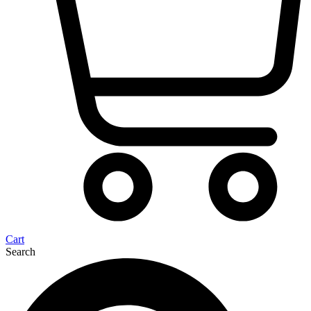
Cart
Search