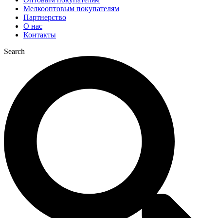
Мелкооптовым покупателям
Партнерство
О нас
Контакты
Search