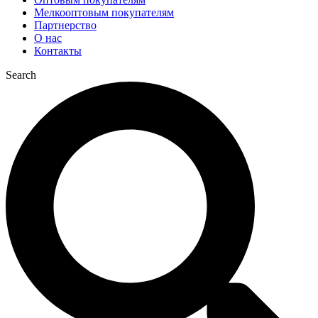
Мелкооптовым покупателям
Партнерство
О нас
Контакты
Search