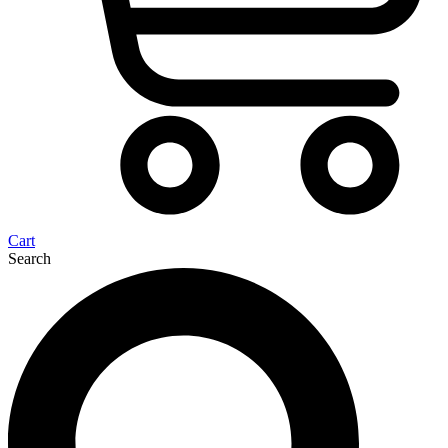
Cart
Search