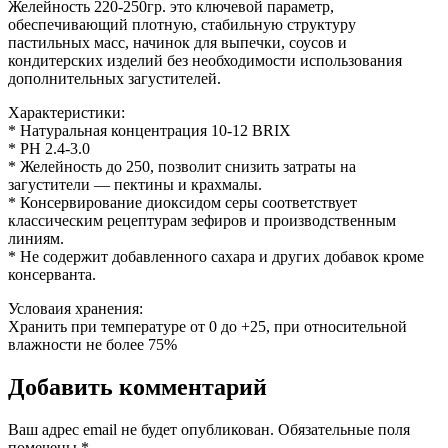
Желейность 220-250гр. это ключевой параметр,
обеспечивающий плотную, стабильную структуру
пастильных масс, начинок для выпечки, соусов и
кондитерских изделий без необходимости использования
дополнительных загустителей.
Характеристики:
* Натуральная концентрация 10-12 BRIX
* PH 2.4-3.0
* Желейность до 250, позволит снизить затраты на
загустители — пектины и крахмалы.
* Консервирование диоксидом серы соответствует
классическим рецептурам зефиров и производственным
линиям.
* Не содержит добавленного сахара и других добавок кроме
консерванта.
Условаия хранения:
Хранить при температуре от 0 до +25, при относительной
влажности не более 75%
Добавить комментарий
Ваш адрес email не будет опубликован.
Обязательные поля
помечены
*