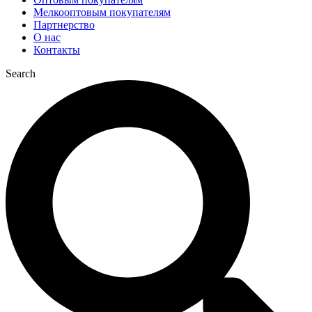
Мелкооптовым покупателям
Партнерство
О нас
Контакты
Search