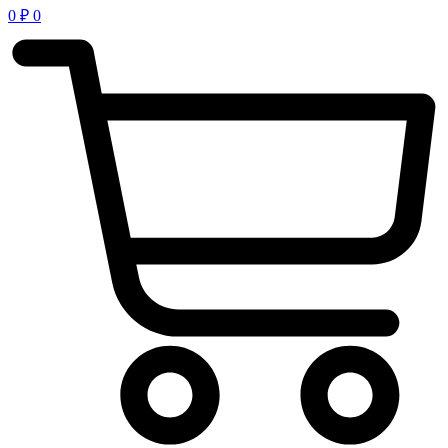
0
₽
0