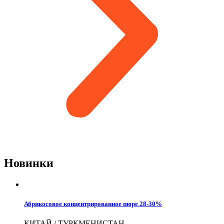
Новинки
Абрикосовое концентрированное пюре 28-30%
КИТАЙ / ТУРКМЕНИСТАН