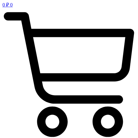
0
₽
0