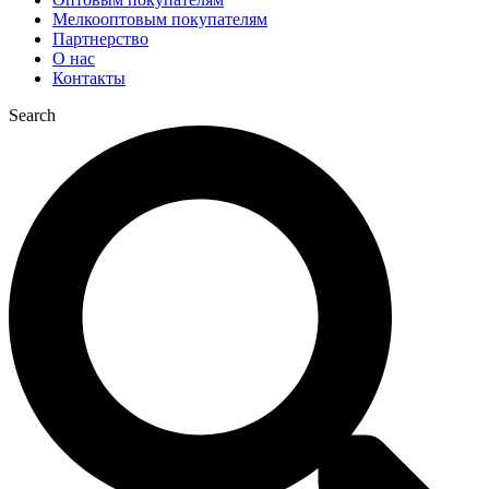
Мелкооптовым покупателям
Партнерство
О нас
Контакты
Search