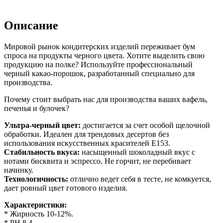
Описание
Мировой рынок кондитерских изделий переживает бум
спроса на продукты черного цвета. Хотите выделить свою
продукцию на полке? Используйте профессиональный
черный какао-порошок, разработанный специально для
производства.
Почему стоит выбрать нас для производства ваших вафель,
печенья и булочек?
Ультра-черный цвет:
достигается за счет особой щелочной
обработки. Идеален для трендовых десертов без
использования искусственных красителей Е153.
Стабильность вкуса:
насыщенный шоколадный вкус с
нотами бисквита и эспрессо. Не горчит, не перебивает
начинку.
Технологичность:
отлично ведет себя в тесте, не комкуется,
дает ровный цвет готового изделия.
Характеристики:
* Жирность 10-12%.
* PH 8,4.