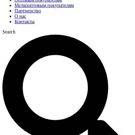
Мелкооптовым покупателям
Партнерство
О нас
Контакты
Search