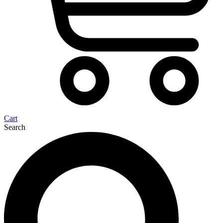
Cart
Search