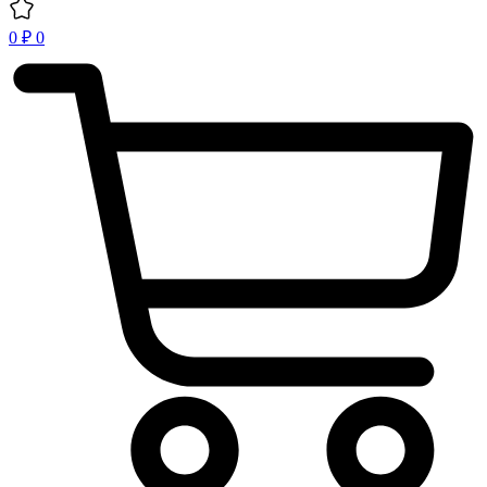
0
₽
0