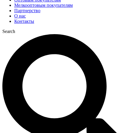
Мелкооптовым покупателям
Партнерство
О нас
Контакты
Search