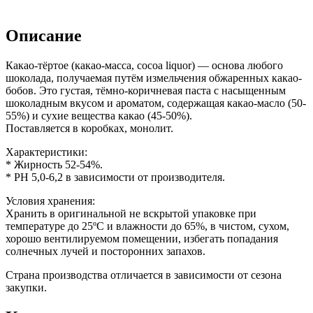
Описание
Какао-тёртое (какао-масса, cocoa liquor) — основа любого
шоколада, получаемая путём измельчения обжаренных какао-
бобов. Это густая, тёмно-коричневая паста с насыщенным
шоколадным вкусом и ароматом, содержащая какао-масло (50-
55%) и сухие вещества какао (45-50%).
Поставляется в коробках, монолит.
Характеристики:
* Жирность 52-54%.
* PH 5,0-6,2 в зависимости от производителя.
Условия хранения:
Хранить в оригинальной не вскрытой упаковке при
температуре до 25ºС и влажности до 65%, в чистом, сухом,
хорошо вентилируемом помещении, избегать попадания
солнечных лучей и посторонних запахов.
Страна производства отличается в зависимости от сезона
закупки.