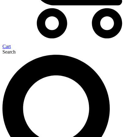
Cart
Search