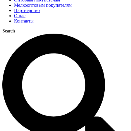
Мелкооптовым покупателям
Партнерство
О нас
Контакты
Search