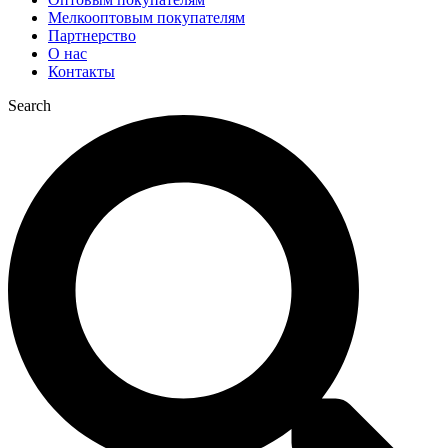
Мелкооптовым покупателям
Партнерство
О нас
Контакты
Search