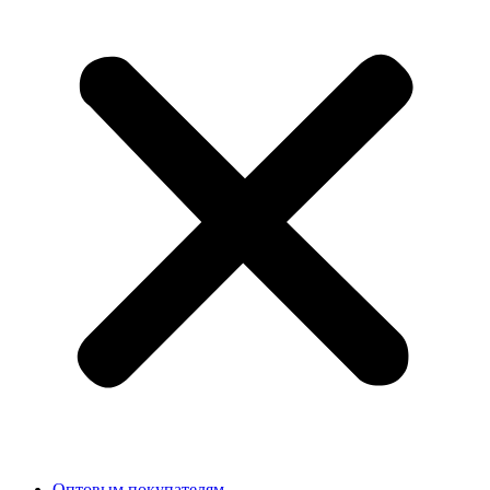
Оптовым покупателям