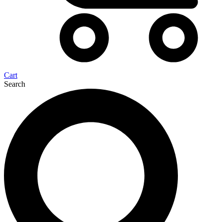
Cart
Search