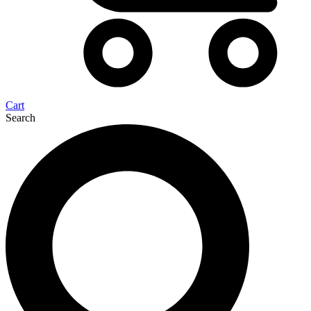
Cart
Search