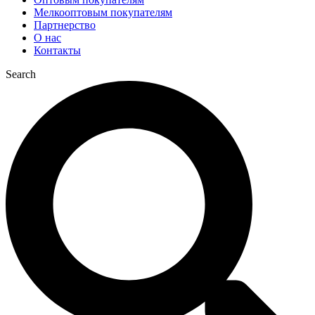
Мелкооптовым покупателям
Партнерство
О нас
Контакты
Search