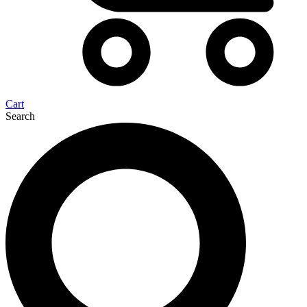
Cart
Search