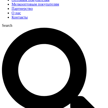
Мелкооптовым покупателям
Партнерство
О нас
Контакты
Search