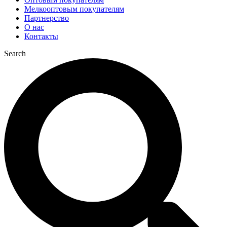
Мелкооптовым покупателям
Партнерство
О нас
Контакты
Search