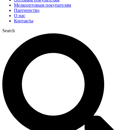
Мелкооптовым покупателям
Партнерство
О нас
Контакты
Search