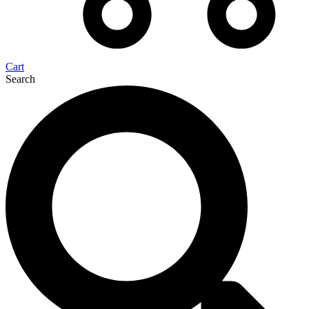
Cart
Search