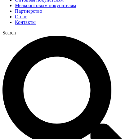
Мелкооптовым покупателям
Партнерство
О нас
Контакты
Search