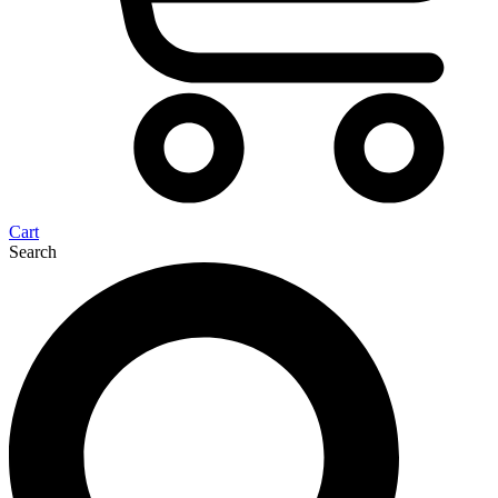
Cart
Search