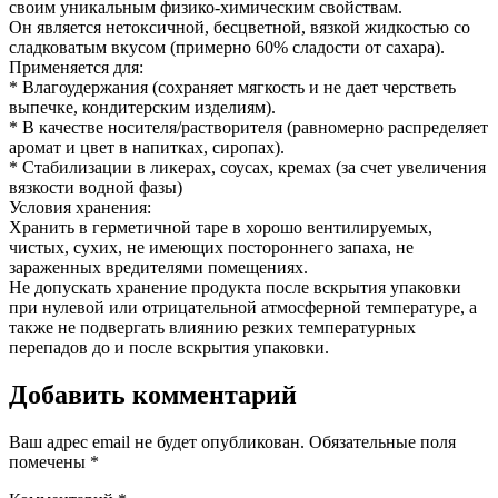
своим уникальным физико-химическим свойствам.
Он является нетоксичной, бесцветной, вязкой жидкостью со
сладковатым вкусом (примерно 60% сладости от сахара).
Применяется для:
* Влагоудержания (сохраняет мягкость и не дает черстветь
выпечке, кондитерским изделиям).
* В качестве носителя/растворителя (равномерно распределяет
аромат и цвет в напитках, сиропах).
* Стабилизации в ликерах, соусах, кремах (за счет увеличения
вязкости водной фазы)
Условия хранения:
Хранить в герметичной таре в хорошо вентилируемых,
чистых, сухих, не имеющих постороннего запаха, не
зараженных вредителями помещениях.
Не допускать хранение продукта после вскрытия упаковки
при нулевой или отрицательной атмосферной температуре, а
также не подвергать влиянию резких температурных
перепадов до и после вскрытия упаковки.
Добавить комментарий
Ваш адрес email не будет опубликован.
Обязательные поля
помечены
*