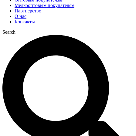
Мелкооптовым покупателям
Партнерство
О нас
Контакты
Search