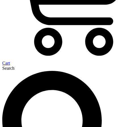
Cart
Search