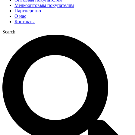
Мелкооптовым покупателям
Партнерство
О нас
Контакты
Search