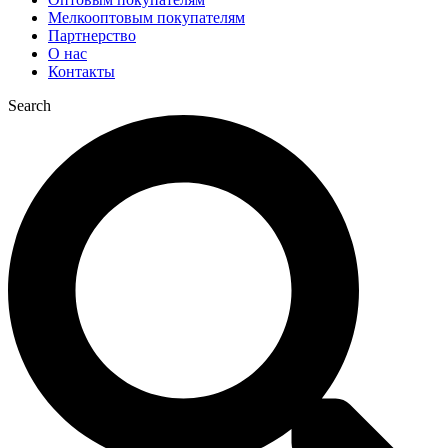
Мелкооптовым покупателям
Партнерство
О нас
Контакты
Search