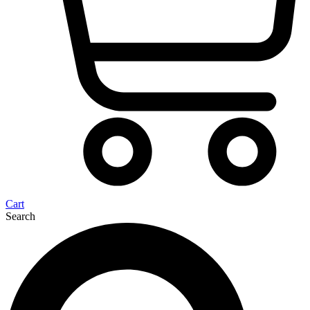
Cart
Search