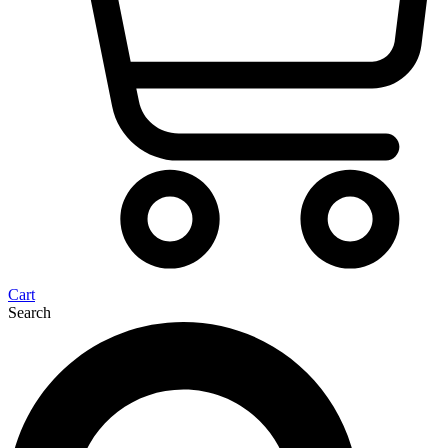
Cart
Search