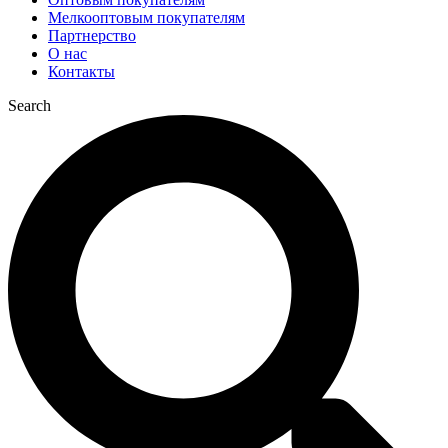
Мелкооптовым покупателям
Партнерство
О нас
Контакты
Search