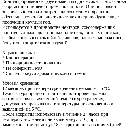
Концентрированные фруктовые и ягодные соки — это основа
современной пищевой промышленности. Они позволяют
значительно снизить затраты на логистику и хранение,
обеспечивают стабильность поставок и единообразие вкуса
продукции круглый год.
Используется в производстве нектаров, сокосодержащих
напитков, лимонадов, пивных напитков, винных напитков,
слабоалкогольных коктейлей, ликеров, настоек, мороженого,
йогуртов, кондитерских изделий.
Характеристики:
* Концентрация
* Пропорции восстановления
* Не содержит ГМО
* Является вкусо-ароматической системой
Условия хранения:
12 месяцев при температуре хранения не выше + 5 °C.
Температура продукта при транспортировке должна
соответствовать заявленной температуре хранения,
допускается превышение температуры по отношению к
заявленной на 5 °C.
После вскрытия использовать в течение 24 часов при
температуре хранения не выше минус 5 °C, при
замораживании до минус 18 °C срок использования 30 дней.