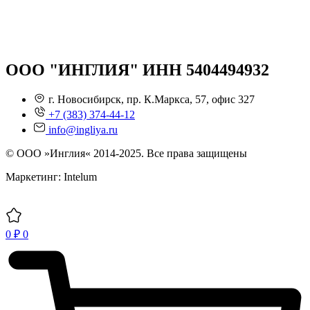
ООО "ИНГЛИЯ" ИНН 5404494932
г. Новосибирск, пр. К.Маркса, 57, офис 327
+7 (383) 374-44-12
info@ingliya.ru
© ООО »Инглия« 2014-2025. Все права защищены
Маркетинг: Intelum
0
₽
0