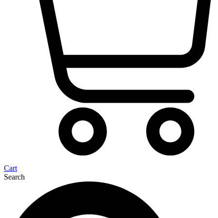
Cart
Search