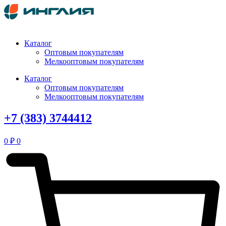
Перейти
к
содержимому
Каталог
Оптовым покупателям
Мелкооптовым покупателям
Каталог
Оптовым покупателям
Мелкооптовым покупателям
+7 (383) 3744412
0
₽
0