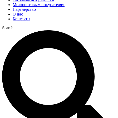
Мелкооптовым покупателям
Партнерство
О нас
Контакты
Search