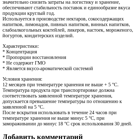
значительно снизить затраты на логистику и хранение,
обеспечивают стабильность поставок и единообразие вкуса
продукции круглый год.
Используется в производстве нектаров, сокосодержащих
напитков, лимонадов, пивных напитков, винных напитков,
слабоалкогольных коктейлей, ликеров, настоек, мороженого,
йогуртов, кондитерских изделий.
Характеристики:
* Концентрация
* Пропорции восстановления
* Не содержит ГМО
* Является вкусо-ароматической системой
Условия хранения:
12 месяцев при температуре хранения не выше + 5 °C.
Температура продукта при транспортировке должна
соответствовать заявленной температуре хранения,
допускается превышение температуры по отношению к
заявленной на 5 °C.
После вскрытия использовать в течение 24 часов при
температуре хранения не выше минус 5 °C, при
замораживании до минус 18 °C срок использования 30 дней.
Добавить комментарий