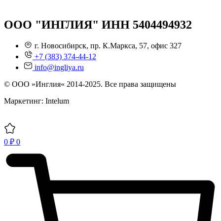
ООО "ИНГЛИЯ" ИНН 5404494932
г. Новосибирск, пр. К.Маркса, 57, офис 327
+7 (383) 374-44-12
info@ingliya.ru
© ООО »Инглия« 2014-2025. Все права защищены
Маркетинг: Intelum
0
₽
0