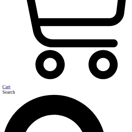
Cart
Search