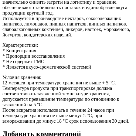
значительно снизить затраты на логистику и хранение,
обеспечивают стабильность поставок и единообразие вкуса
продукции круглый год.
Используется в производстве нектаров, сокосодержащих
напитков, лимонадов, пивных напитков, винных напитков,
слабоалкогольных коктейлей, ликеров, настоек, мороженого,
йогуртов, кондитерских изделий.
Характеристики:
* Концентрация
* Пропорции восстановления
* Не содержит ГМО
* Является вкусо-ароматической системой
Условия хранения:
12 месяцев при температуре хранения не выше + 5 °C.
Температура продукта при транспортировке должна
соответствовать заявленной температуре хранения,
допускается превышение температуры по отношению к
заявленной на 5 °C.
После вскрытия использовать в течение 24 часов при
температуре хранения не выше минус 5 °C, при
замораживании до минус 18 °C срок использования 30 дней.
Добавить комментарий