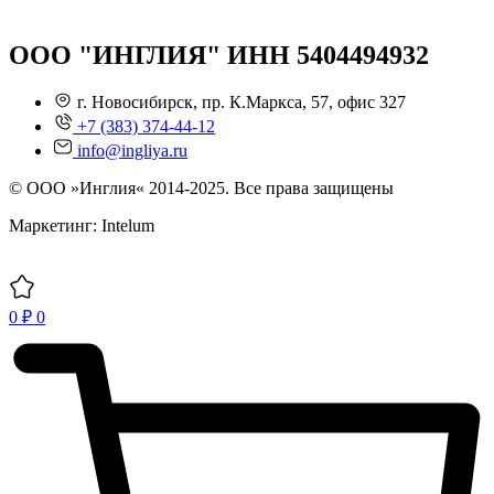
ООО "ИНГЛИЯ" ИНН 5404494932
г. Новосибирск, пр. К.Маркса, 57, офис 327
+7 (383) 374-44-12
info@ingliya.ru
© ООО »Инглия« 2014-2025. Все права защищены
Маркетинг: Intelum
0
₽
0