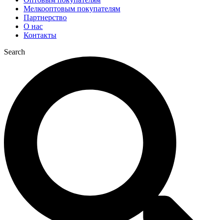
Мелкооптовым покупателям
Партнерство
О нас
Контакты
Search