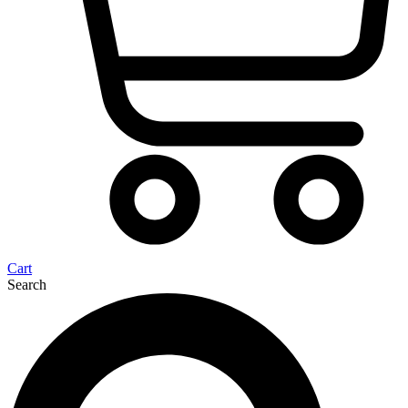
Cart
Search