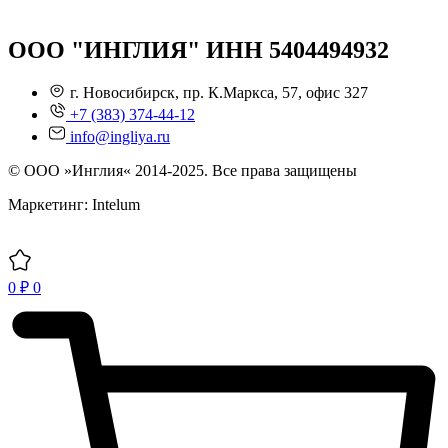
ООО "ИНГЛИЯ" ИНН 5404494932
г. Новосибирск, пр. К.Маркса, 57, офис 327
+7 (383) 374-44-12
info@ingliya.ru
© ООО »Инглия« 2014-2025. Все права защищены
Маркетинг: Intelum
0
₽
0