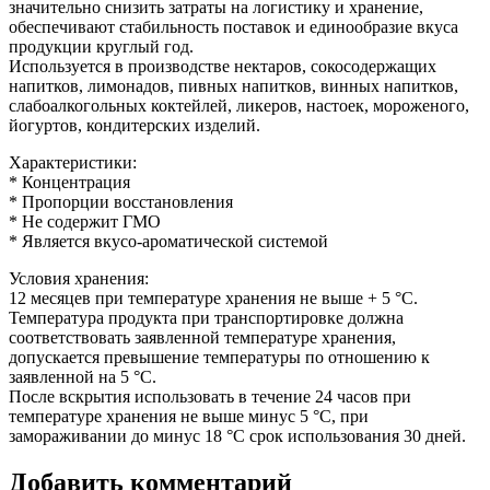
значительно снизить затраты на логистику и хранение,
обеспечивают стабильность поставок и единообразие вкуса
продукции круглый год.
Используется в производстве нектаров, сокосодержащих
напитков, лимонадов, пивных напитков, винных напитков,
слабоалкогольных коктейлей, ликеров, настоек, мороженого,
йогуртов, кондитерских изделий.
Характеристики:
* Концентрация
* Пропорции восстановления
* Не содержит ГМО
* Является вкусо-ароматической системой
Условия хранения:
12 месяцев при температуре хранения не выше + 5 °C.
Температура продукта при транспортировке должна
соответствовать заявленной температуре хранения,
допускается превышение температуры по отношению к
заявленной на 5 °C.
После вскрытия использовать в течение 24 часов при
температуре хранения не выше минус 5 °C, при
замораживании до минус 18 °C срок использования 30 дней.
Добавить комментарий