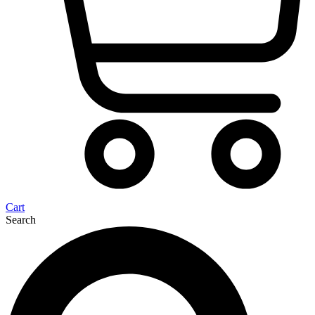
Cart
Search