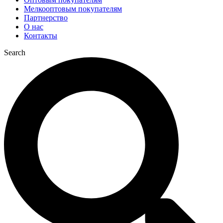
Мелкооптовым покупателям
Партнерство
О нас
Контакты
Search