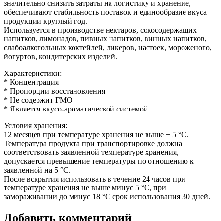
значительно снизить затраты на логистику и хранение,
обеспечивают стабильность поставок и единообразие вкуса
продукции круглый год.
Используется в производстве нектаров, сокосодержащих
напитков, лимонадов, пивных напитков, винных напитков,
слабоалкогольных коктейлей, ликеров, настоек, мороженого,
йогуртов, кондитерских изделий.
Характеристики:
* Концентрация
* Пропорции восстановления
* Не содержит ГМО
* Является вкусо-ароматической системой
Условия хранения:
12 месяцев при температуре хранения не выше + 5 °C.
Температура продукта при транспортировке должна
соответствовать заявленной температуре хранения,
допускается превышение температуры по отношению к
заявленной на 5 °C.
После вскрытия использовать в течение 24 часов при
температуре хранения не выше минус 5 °C, при
замораживании до минус 18 °C срок использования 30 дней.
Добавить комментарий