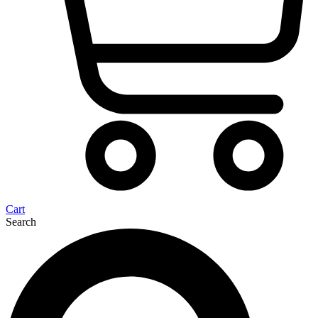
Cart
Search