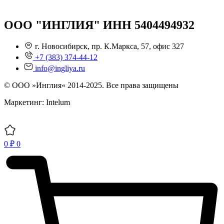
ООО "ИНГЛИЯ" ИНН 5404494932
г. Новосибирск, пр. К.Маркса, 57, офис 327
+7 (383) 374-44-12
info@ingliya.ru
© ООО »Инглия« 2014-2025. Все права защищены
Маркетинг: Intelum
0
₽
0