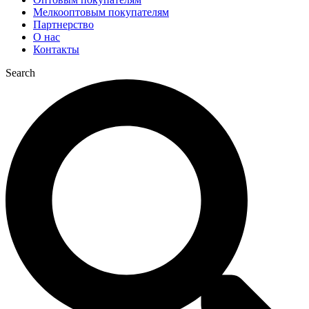
Мелкооптовым покупателям
Партнерство
О нас
Контакты
Search