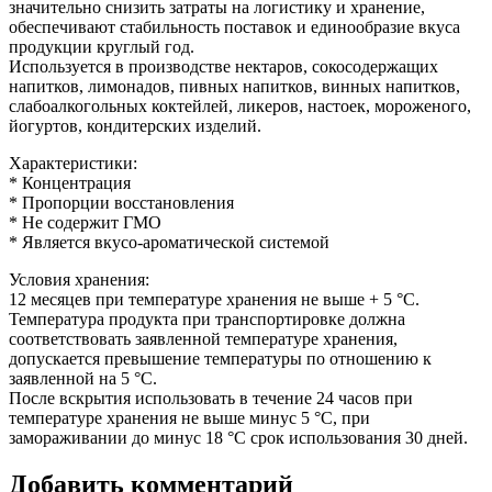
значительно снизить затраты на логистику и хранение,
обеспечивают стабильность поставок и единообразие вкуса
продукции круглый год.
Используется в производстве нектаров, сокосодержащих
напитков, лимонадов, пивных напитков, винных напитков,
слабоалкогольных коктейлей, ликеров, настоек, мороженого,
йогуртов, кондитерских изделий.
Характеристики:
* Концентрация
* Пропорции восстановления
* Не содержит ГМО
* Является вкусо-ароматической системой
Условия хранения:
12 месяцев при температуре хранения не выше + 5 °C.
Температура продукта при транспортировке должна
соответствовать заявленной температуре хранения,
допускается превышение температуры по отношению к
заявленной на 5 °C.
После вскрытия использовать в течение 24 часов при
температуре хранения не выше минус 5 °C, при
замораживании до минус 18 °C срок использования 30 дней.
Добавить комментарий