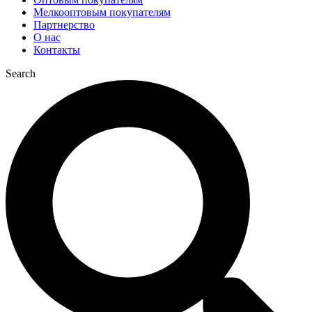
Мелкооптовым покупателям
Партнерство
О нас
Контакты
Search