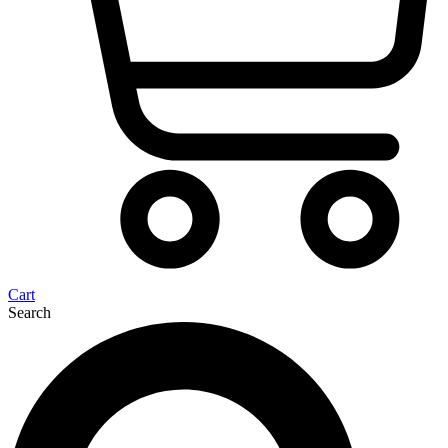
Cart
Search