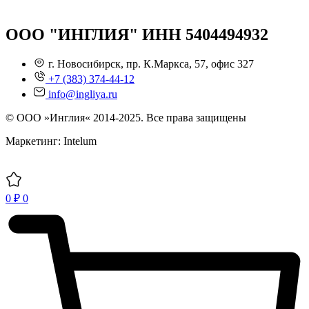
ООО "ИНГЛИЯ" ИНН 5404494932
г. Новосибирск, пр. К.Маркса, 57, офис 327
+7 (383) 374-44-12
info@ingliya.ru
© ООО »Инглия« 2014-2025. Все права защищены
Маркетинг: Intelum
0
₽
0