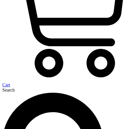
Cart
Search