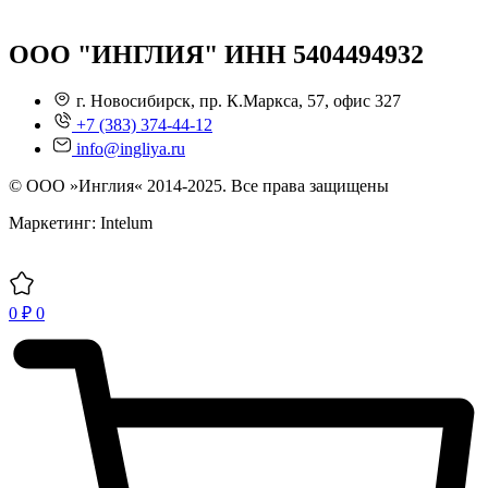
ООО "ИНГЛИЯ" ИНН 5404494932
г. Новосибирск, пр. К.Маркса, 57, офис 327
+7 (383) 374-44-12
info@ingliya.ru
© ООО »Инглия« 2014-2025. Все права защищены
Маркетинг: Intelum
0
₽
0