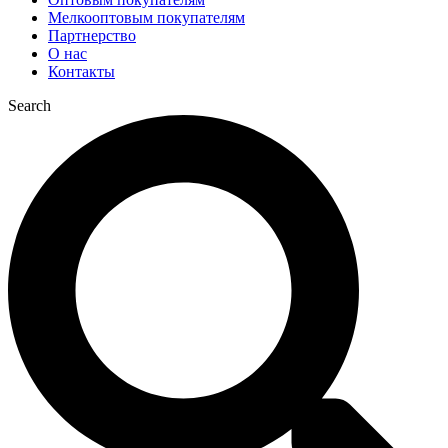
Мелкооптовым покупателям
Партнерство
О нас
Контакты
Search