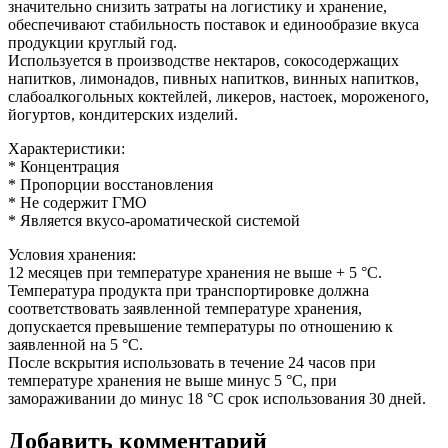
значительно снизить затраты на логистику и хранение,
обеспечивают стабильность поставок и единообразие вкуса
продукции круглый год.
Используется в производстве нектаров, сокосодержащих
напитков, лимонадов, пивных напитков, винных напитков,
слабоалкогольных коктейлей, ликеров, настоек, мороженого,
йогуртов, кондитерских изделий.
Характеристики:
* Концентрация
* Пропорции восстановления
* Не содержит ГМО
* Является вкусо-ароматической системой
Условия хранения:
12 месяцев при температуре хранения не выше + 5 °C.
Температура продукта при транспортировке должна
соответствовать заявленной температуре хранения,
допускается превышение температуры по отношению к
заявленной на 5 °C.
После вскрытия использовать в течение 24 часов при
температуре хранения не выше минус 5 °C, при
замораживании до минус 18 °C срок использования 30 дней.
Добавить комментарий