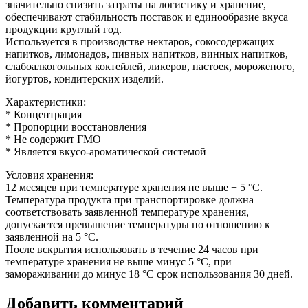
значительно снизить затраты на логистику и хранение,
обеспечивают стабильность поставок и единообразие вкуса
продукции круглый год.
Используется в производстве нектаров, сокосодержащих
напитков, лимонадов, пивных напитков, винных напитков,
слабоалкогольных коктейлей, ликеров, настоек, мороженого,
йогуртов, кондитерских изделий.
Характеристики:
* Концентрация
* Пропорции восстановления
* Не содержит ГМО
* Является вкусо-ароматической системой
Условия хранения:
12 месяцев при температуре хранения не выше + 5 °C.
Температура продукта при транспортировке должна
соответствовать заявленной температуре хранения,
допускается превышение температуры по отношению к
заявленной на 5 °C.
После вскрытия использовать в течение 24 часов при
температуре хранения не выше минус 5 °C, при
замораживании до минус 18 °C срок использования 30 дней.
Добавить комментарий