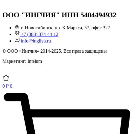
ООО "ИНГЛИЯ" ИНН 5404494932
г. Новосибирск, пр. К.Маркса, 57, офис 327
+7 (383) 374-44-12
info@ingliya.ru
© ООО »Инглия« 2014-2025. Все права защищены
Маркетинг: Intelum
0
₽
0