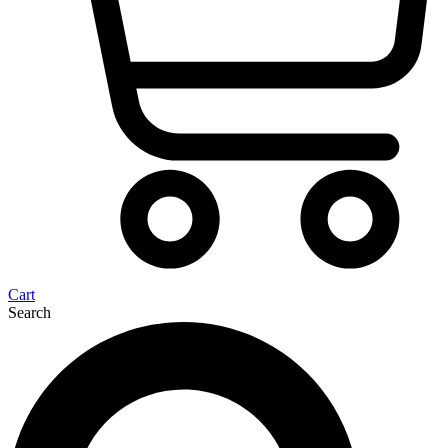
Cart
Search