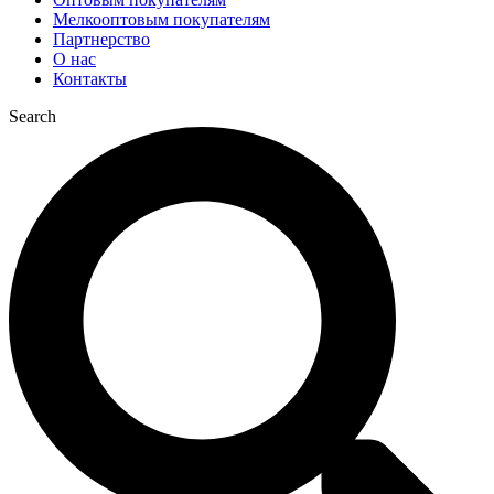
Мелкооптовым покупателям
Партнерство
О нас
Контакты
Search