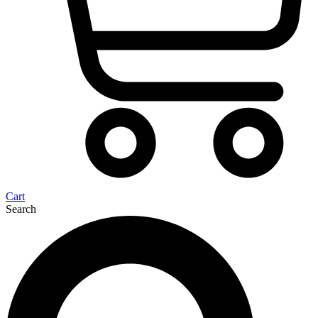
Cart
Search