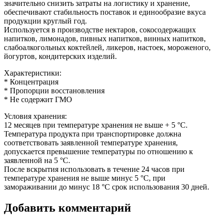
значительно снизить затраты на логистику и хранение,
обеспечивают стабильность поставок и единообразие вкуса
продукции круглый год.
Используется в производстве нектаров, сокосодержащих
напитков, лимонадов, пивных напитков, винных напитков,
слабоалкогольных коктейлей, ликеров, настоек, мороженого,
йогуртов, кондитерских изделий.
Характеристики:
* Концентрация
* Пропорции восстановления
* Не содержит ГМО
Условия хранения:
12 месяцев при температуре хранения не выше + 5 °C.
Температура продукта при транспортировке должна
соответствовать заявленной температуре хранения,
допускается превышение температуры по отношению к
заявленной на 5 °C.
После вскрытия использовать в течение 24 часов при
температуре хранения не выше минус 5 °C, при
замораживании до минус 18 °C срок использования 30 дней.
Добавить комментарий