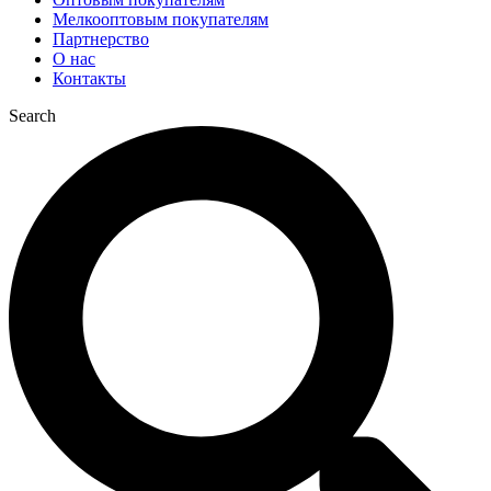
Мелкооптовым покупателям
Партнерство
О нас
Контакты
Search