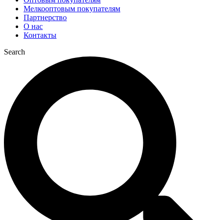
Мелкооптовым покупателям
Партнерство
О нас
Контакты
Search