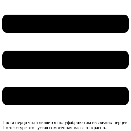
Паста перца чили является полуфабрикатом из свежих перцев.
По текстуре это густая гомогенная масса от красно-