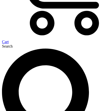
Cart
Search