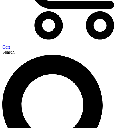
Cart
Search