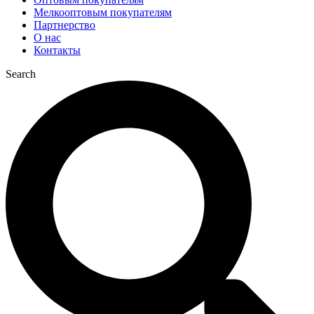
Мелкооптовым покупателям
Партнерство
О нас
Контакты
Search