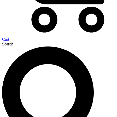
Cart
Search