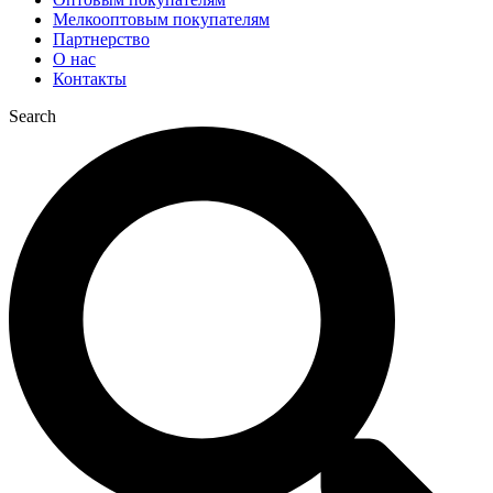
Мелкооптовым покупателям
Партнерство
О нас
Контакты
Search