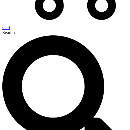
Cart
Search