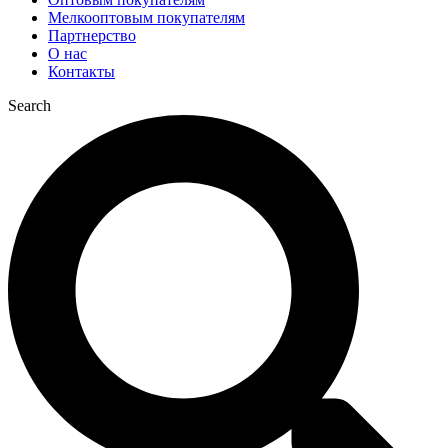
Мелкооптовым покупателям
Партнерство
О нас
Контакты
Search