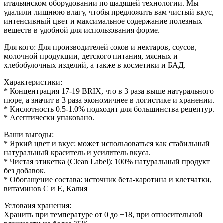
итальянском оборудовании по щадящей технологии. Мы
удалили лишнюю влагу, чтобы предложить вам чистый вкус,
интенсивный цвет и максимальное содержание полезных
веществ в удобной для использования форме.
Для кого: Для производителей соков и нектаров, соусов,
молочной продукции, детского питания, мясных и
хлебобулочных изделий, а также в косметики и БАД.
Характеристики:
* Концентрация 17-19 BRIX, что в 3 раза выше натурального
пюре, а значит в 3 раза экономичнее в логистике и хранении.
* Кислотность 0,5-1,0% подходит для большинства рецептур.
* Асептически упаковано.
Ваши выгоды:
* Яркий цвет и вкус: может использоваться как стабильный
натуральный краситель и усилитель вкуса.
* Чистая этикетка (Clean Label): 100% натуральный продукт
без добавок.
* Обогащение состава: источник бета-каротина и клетчатки,
витаминов С и Е, Калия
Условаия хранения:
Хранить при температуре от 0 до +18, при относительной