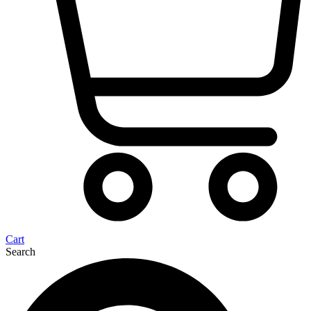
Cart
Search