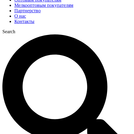
Мелкооптовым покупателям
Партнерство
О нас
Контакты
Search